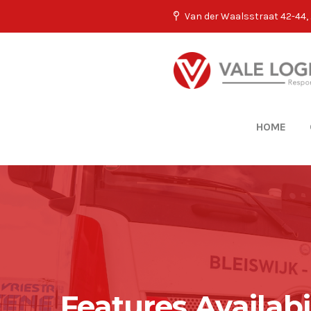
Van der Waalsstraat 42-44, 
HOME
Features Availabi