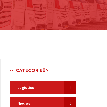
CATEGORIEËN
Logistics
1
Nieuws
5