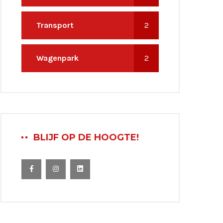
Transport
2
Wagenpark
2
BLIJF OP DE HOOGTE!