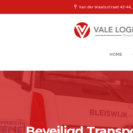
Van der Waalsstraat 42-44, 
HOME
Beveiligd Transp