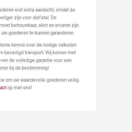
ederen eist extra aandacht, omdat ze
iger zijn voor diefstal. De
oet betrouwbaar, alert en ervaren zijn
n uw goederen te kunnen garanderen.
lente kennis over de nodige valkuilen
 beveiligd transport. Wij komen met
ven de volledige garantie voor een
eren bij de bestemming!
tie om uw waardevolle goederen veilig
act
op met ons!