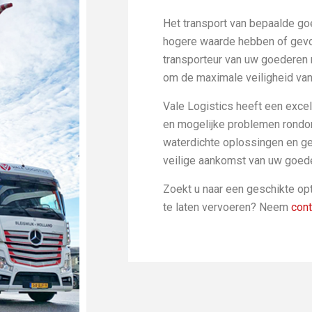
Het transport van bepaalde go
hogere waarde hebben of gevoel
transporteur van uw goederen m
om de maximale veiligheid va
Vale Logistics heeft een excel
en mogelijke problemen rondom
waterdichte oplossingen en ge
veilige aankomst van uw goed
Zoekt u naar een geschikte op
te laten vervoeren? Neem
cont