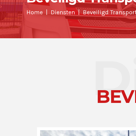
Home
Diensten
Beveiligd Transpor
D
BEV