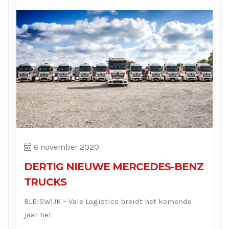
6 november 2020
DERTIG NIEUWE MERCEDES-BENZ
TRUCKS
BLEISWIJK – Vale Logistics breidt het komende
jaar het