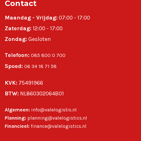
Contact
Maandag - Vrijdag:
07:00 - 17:00
Zaterdag:
12:00 - 17:00
Zondag:
Gesloten
Telefoon:
085 800 0 700
Spoed:
06 34 18 71 58
KVK:
75491966
BTW:
NL860302064B01
Algemeen:
info@valelogistis.nl
Planning:
planning@valelogistics.nl
Financieel:
finance@valelogistics.nl