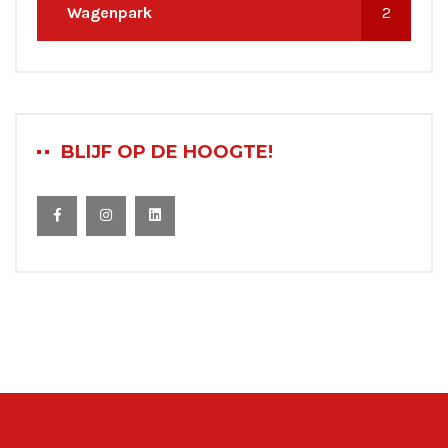
Wagenpark
2
BLIJF OP DE HOOGTE!