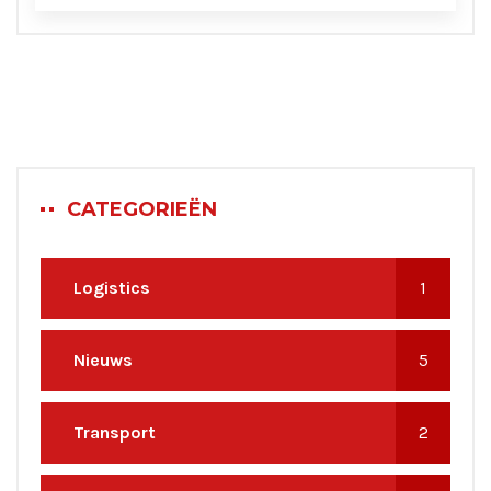
CATEGORIEËN
Logistics
1
Nieuws
5
Transport
2